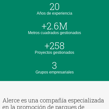
20
Años de experiencia
+
2.6
M
Metros cuadrados gestionados
+
258
Proyectos gestionados
3
Grupos empresariales
Alerce es una compañía especializada
en la promoción de parques de