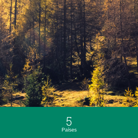
5
Países