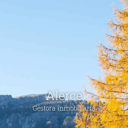
Alerce
Gestora inmobiliaria