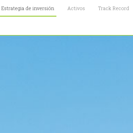
Estrategia de inversión
Activos
Track Record